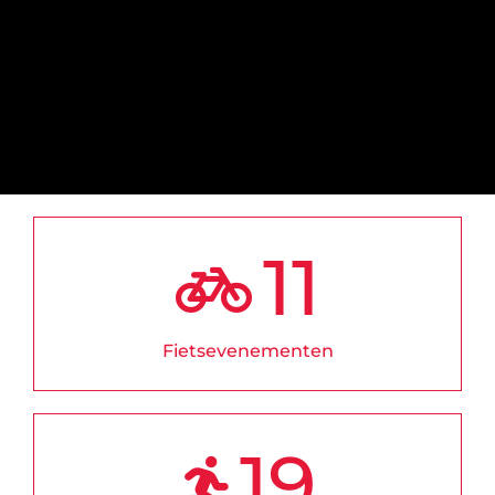
DONEREN
11
Fietsevenementen
19