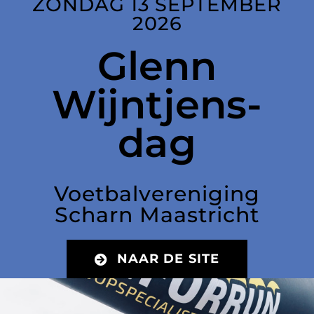
ZONDAG 13 SEPTEMBER
2026
Glenn
Wijntjens-
dag
Voetbalvereniging
Scharn Maastricht
NAAR DE SITE