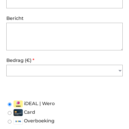
Bericht
Bedrag (
€
)
*
iDEAL | Wero
Card
Overboeking