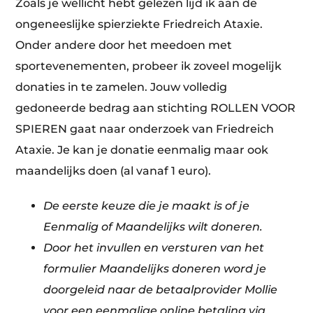
Zoals je wellicht hebt gelezen lijd ik aan de
ongeneeslijke spierziekte Friedreich Ataxie.
Onder andere door het meedoen met
sportevenementen, probeer ik zoveel mogelijk
donaties in te zamelen. Jouw volledig
gedoneerde bedrag aan stichting ROLLEN VOOR
SPIEREN gaat naar onderzoek van Friedreich
Ataxie. Je kan je donatie eenmalig maar ook
maandelijks doen (al vanaf 1 euro).
De eerste keuze die je maakt is of je
Eenmalig of Maandelijks wilt doneren
.
Door het invullen en versturen van het
formulier Maandelijks doneren word je
doorgeleid naar de betaalprovider Mollie
voor een eenmalige online betaling via