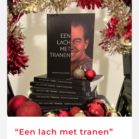
“Een lach met tranen”