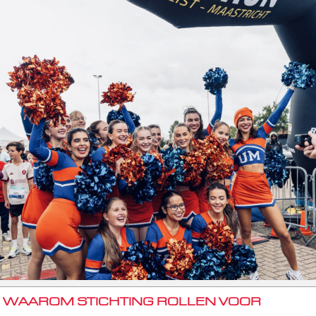
WAAROM STICHTING ROLLEN VOOR