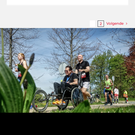
Volgende
1
2