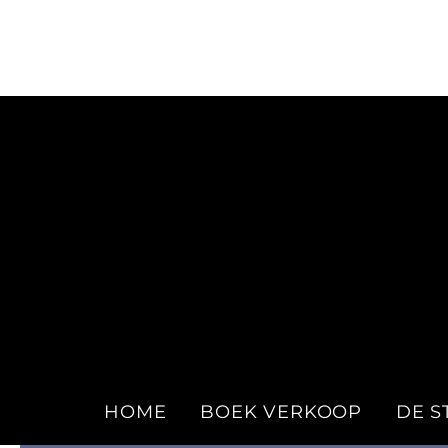
Ga
naar
inhoud
HOME
BOEK VERKOOP
DE S