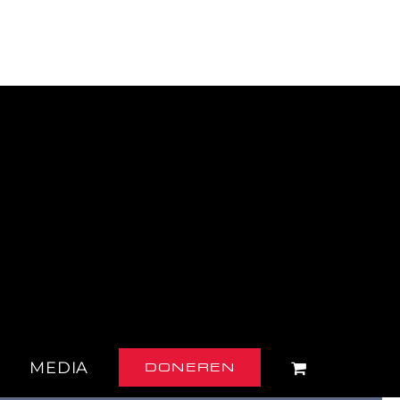
Facebook
Instagram
E-
mail
MEDIA
DONEREN