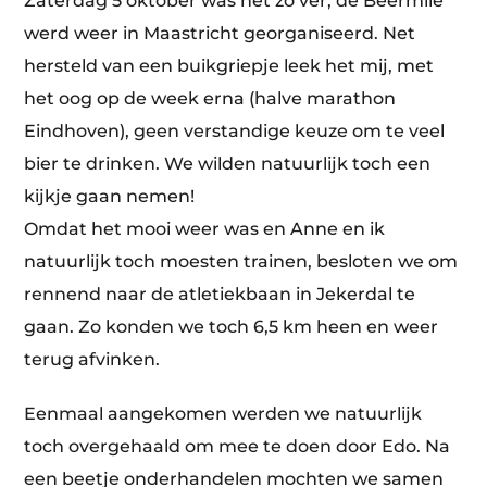
Zaterdag 5 oktober was het zo ver, de Beermile
werd weer in Maastricht georganiseerd. Net
hersteld van een buikgriepje leek het mij, met
het oog op de week erna (halve marathon
Eindhoven), geen verstandige keuze om te veel
bier te drinken. We wilden natuurlijk toch een
kijkje gaan nemen!
Omdat het mooi weer was en Anne en ik
natuurlijk toch moesten trainen, besloten we om
rennend naar de atletiekbaan in Jekerdal te
gaan. Zo konden we toch 6,5 km heen en weer
terug afvinken.
Eenmaal aangekomen werden we natuurlijk
toch overgehaald om mee te doen door Edo. Na
een beetje onderhandelen mochten we samen