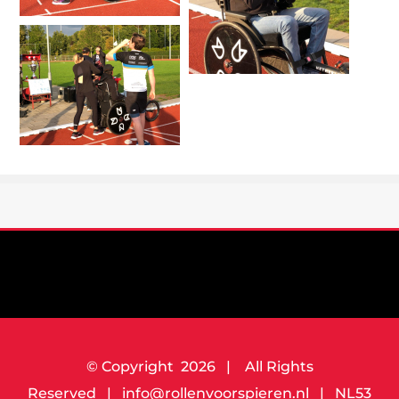
© Copyright
2026 | All Rights
Reserved | info@rollenvoorspieren.nl | NL53