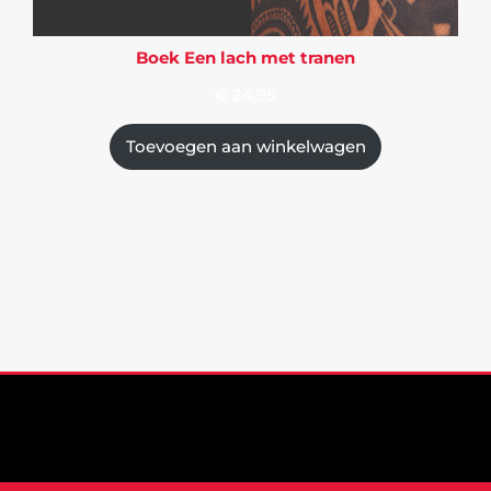
Boek Een lach met tranen
€
24,95
Toevoegen aan winkelwagen