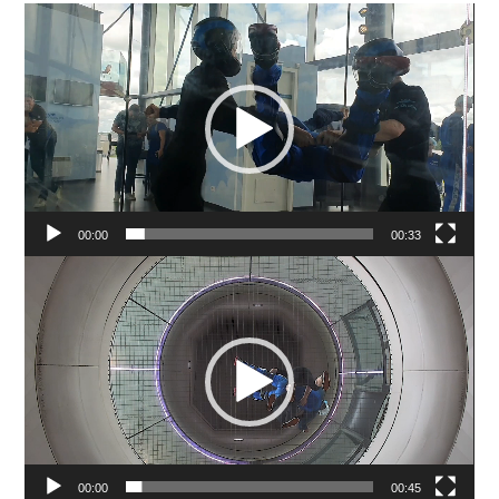
Videospeler
00:00
00:33
Videospeler
00:00
00:45