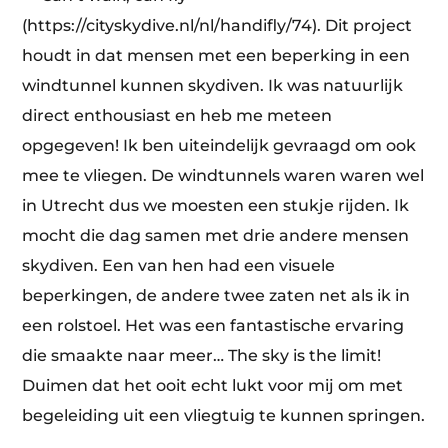
(https://cityskydive.nl/nl/handifly/74). Dit project
houdt in dat mensen met een beperking in een
windtunnel kunnen skydiven. Ik was natuurlijk
direct enthousiast en heb me meteen
opgegeven! Ik ben uiteindelijk gevraagd om ook
mee te vliegen. De windtunnels waren waren wel
in Utrecht dus we moesten een stukje rijden. Ik
mocht die dag samen met drie andere mensen
skydiven. Een van hen had een visuele
beperkingen, de andere twee zaten net als ik in
een rolstoel. Het was een fantastische ervaring
die smaakte naar meer… The sky is the limit!
Duimen dat het ooit echt lukt voor mij om met
begeleiding uit een vliegtuig te kunnen springen.