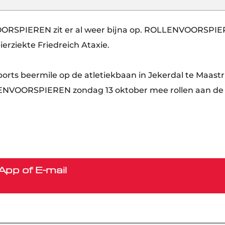
OORSPIEREN zit er al weer bijna op. ROLLENVOORSPIE
rziekte Friedreich Ataxie.
orts beermile op de atletiekbaan in Jekerdal te Maast
ENVOORSPIEREN zondag 13 oktober mee rollen aan de 
pp of E-mail