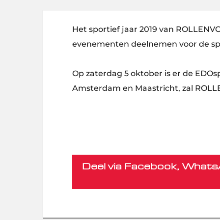
Het sportief jaar 2019 van ROLLENV
evenementen deelnemen voor de spie
Op zaterdag 5 oktober is er de EDOsp
Amsterdam en Maastricht, zal ROLL
Deel via Facebook, WhatsA