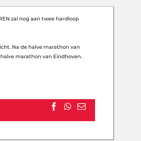
REN zal nog aan twee hardloop
richt. Na de halve marathon van
halve marathon van Eindhoven.