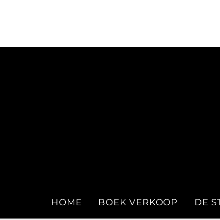
Ga
naar
inhoud
HOME
BOEK VERKOOP
DE S