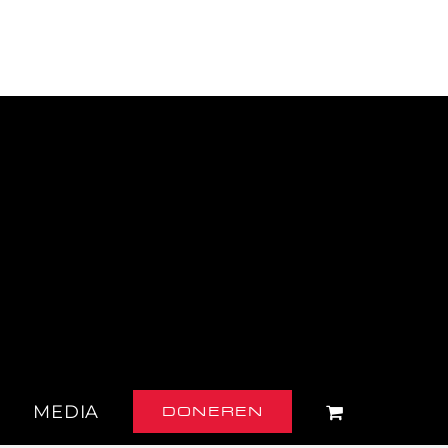
Facebook
Instagram
E-
mail
MEDIA
DONEREN