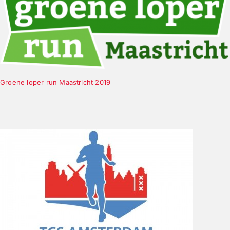
Groene loper run Maastricht 2019