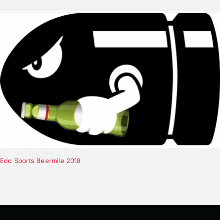
Edo Sports Beermile 2018