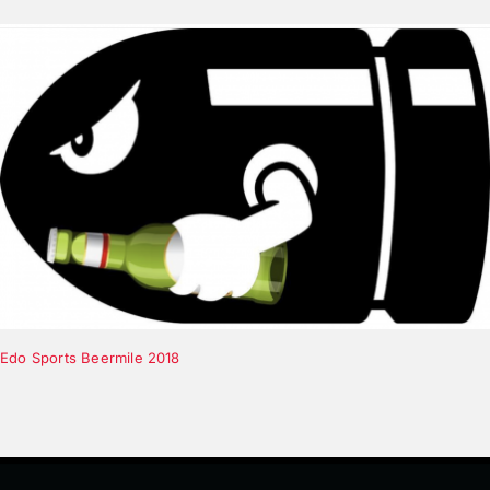
Edo Sports Beermile 2018