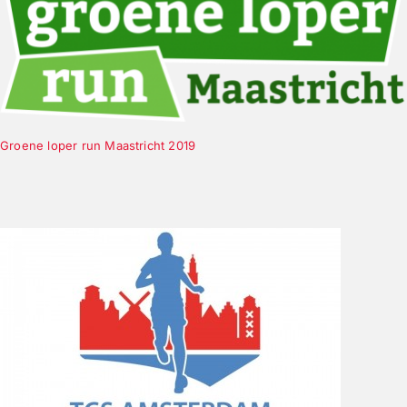
Groene loper run Maastricht 2019