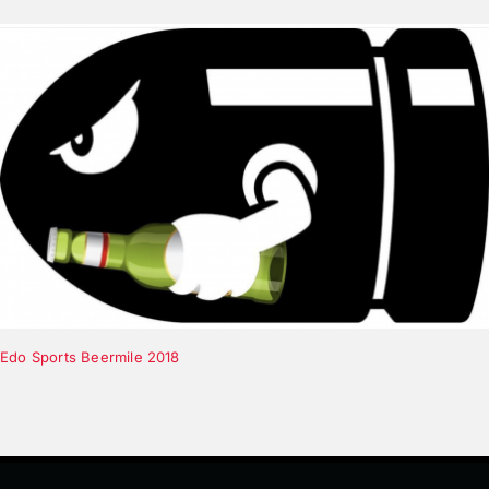
Edo Sports Beermile 2018