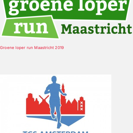
Groene loper run Maastricht 2019