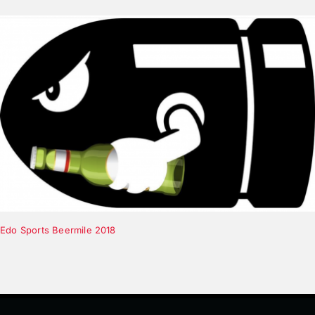
Edo Sports Beermile 2018