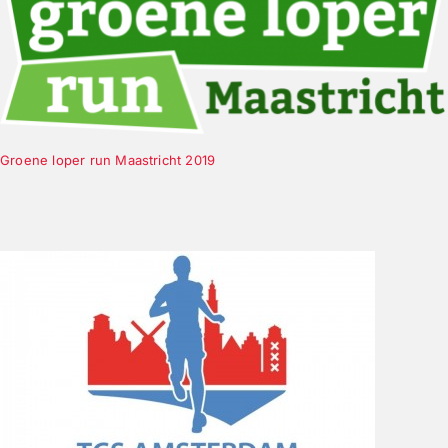
Groene loper run Maastricht 2019