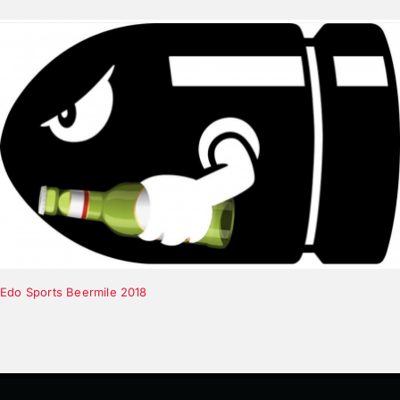
Edo Sports Beermile 2018