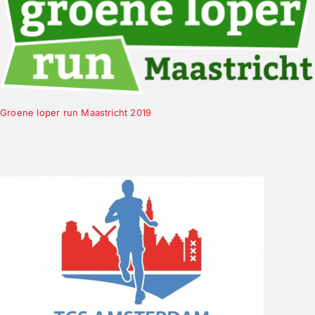
Groene loper run Maastricht 2019