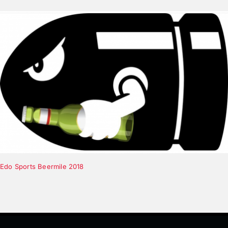
Edo Sports Beermile 2018