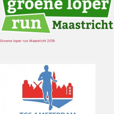
Groene loper run Maastricht 2019